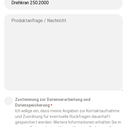
*
Produkt
gilt
Produktanfrage
Ihre
/
Anfrage?
Nachricht
*
Zustimmung
Zustimmung zur Datenverarbeitung und
Datenspeicherung
*
*
Ich willige ein, dass meine Angaben zur Kontaktaufnahme
und Zuordnung für eventuelle Rückfragen dauerhaft
gespeichert werden. Weitere Informationen erhalten Sie in