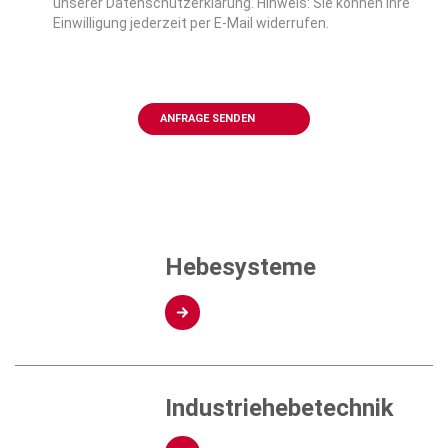
unserer Datenschutzerklärung. Hinweis: Sie können Ihre
Einwilligung jederzeit per E-Mail widerrufen.
Captcha
Hebesysteme
Industriehebetechnik