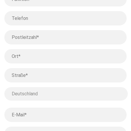
Telefon
Postleitzahl*
*
Ort
*
Straße*
*
Land
Land
Ihre
E-
Mail
Welchem