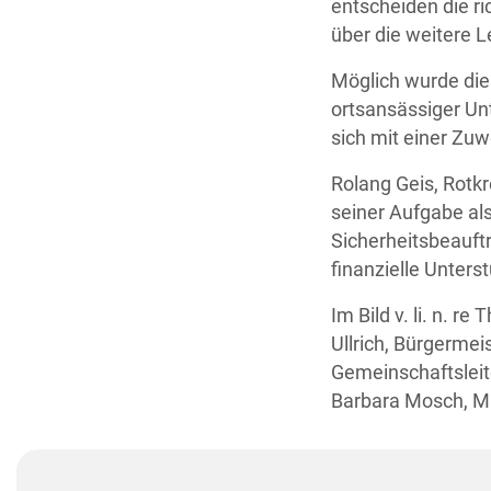
entscheiden die r
über die weitere L
Möglich wurde di
ortsansässiger Un
sich mit einer Zu
Rolang Geis, Rotk
seiner Aufgabe als
Sicherheitsbeauftr
finanzielle Unter
Im Bild v. li. n. 
Ullrich, Bürgermeis
Gemeinschaftsleit
Barbara Mosch, Ma