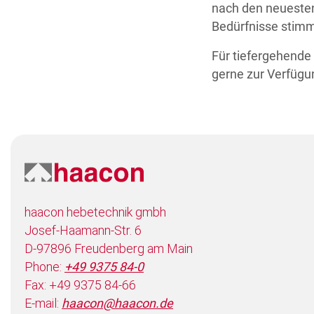
nach den neueste
Bedürfnisse stimme
Für tiefergehende
gerne zur Verfügun
haacon hebetechnik gmbh
Josef-Haamann-Str. 6
D-97896 Freudenberg am Main
Phone:
+49 9375 84-0
Fax: +49 9375 84-66
E-mail:
haacon@haacon.de