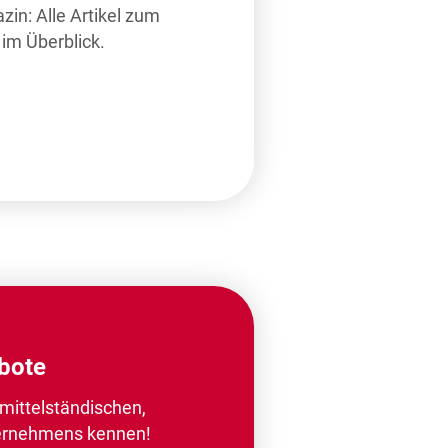
in: Alle Artikel zum
im Überblick.
ebote
 mittelständischen,
ernehmens kennen!