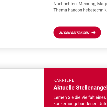
Nachrichten, Meinung, Magaz
Thema haacon hebetechnik 
ZU DEN BEITRÄGEN
KARRIERE
Aktuelle Stellenang
Lernen Sie die Vielfalt eines
konzernungebundenen Unt