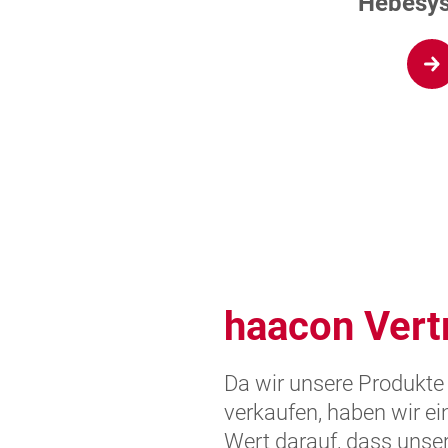
Hebesy
haacon Vertr
Da wir unsere Produkte
verkaufen, haben wir ei
Wert darauf, dass unser