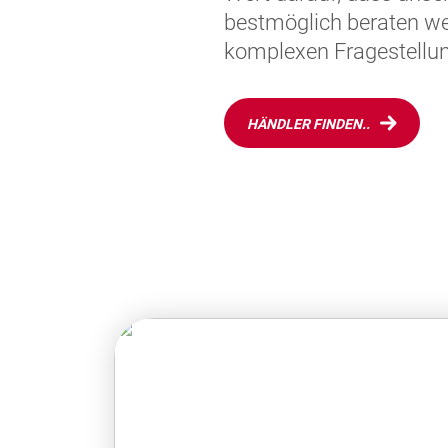
bestmöglich beraten we
komplexen Fragestellun
HÄNDLER FINDEN..