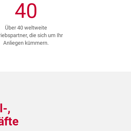
40
Über 40 weltweite
riebspartner, die sich um Ihr
Anliegen kümmern.
-,
äfte