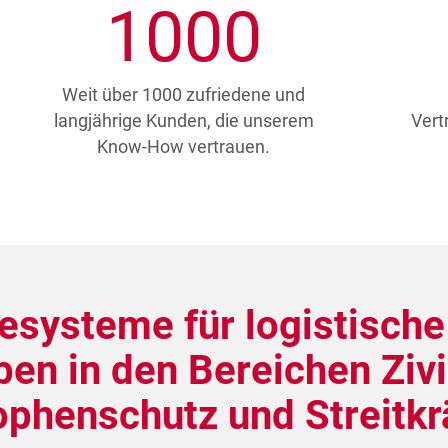
1000
Weit über 1000 zufriedene und
langjährige Kunden, die unserem
Vert
Know-How vertrauen.
esysteme für logistische
en in den Bereichen Zivil
ophenschutz und Streitkr