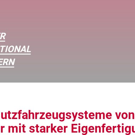
R
TIONAL
ERN
utzfahrzeugsysteme von
er mit starker Eigenferti