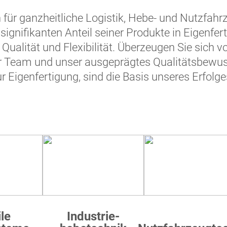
für ganzheitliche Logistik, Hebe- und Nutzfah
 signifikanten Anteil seiner Produkte in Eigenfert
Qualität und Flexibilität. Überzeugen Sie sich vo
r Team und unser ausgeprägtes Qualitätsbewus
r Eigenfertigung, sind die Basis unseres Erfolge
le
Industrie-