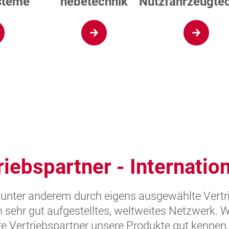
steme
hebetechnik
Nutzfahrzeugte
iebspartner - Internation
 unter anderem durch eigens ausgewählte Vertr
n sehr gut aufgestelltes, weltweites Netzwerk. 
e Vertriebspartner unsere Produkte gut kennen,