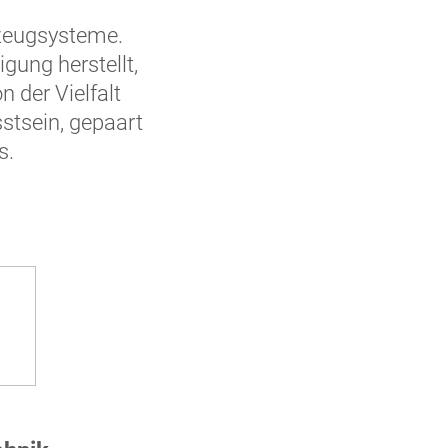
rzeugsysteme.
igung herstellt,
n der Vielfalt
stsein, gepaart
s.