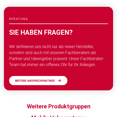
BERATUNG
SIE HABEN FRAGEN?
Wir defi­nie­ren uns nicht nur als rei­ner Hersteller,
sondern sind auch mit un­se­ren Fachbe­ra­tern als
Partner und Ide­engeber präsent. Un­ser Fachbe­ra­ter-
Team hat immer ein offenes Ohr für Ihr Anliegen.
WEITERE ANSPRECHPARTNER
Weitere Produktgruppen