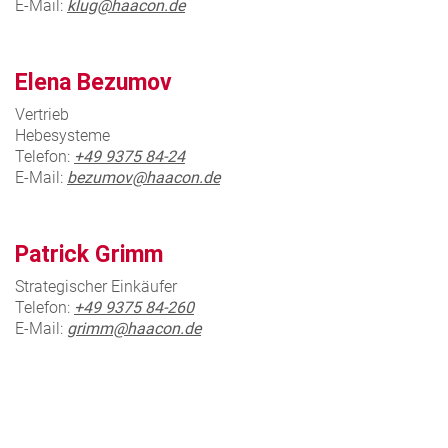
E-Mail:
klug@haacon.de
Elena Bezumov
Vertrieb
Hebesysteme
Telefon:
+49 9375 84-24
E-Mail:
bezumov@haacon.de
Patrick Grimm
Strategischer Einkäufer
Telefon:
+49 9375 84-260
E-Mail:
grimm@haacon.de