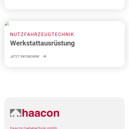
NUTZFAHRZEUGTECHNIK
Werkstattausrüstung
JETZT ENTDECKEN!
haacon hebetechnik gmbh