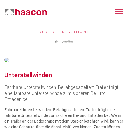
STARTSEITE
|
UNTERSTELLWINDE
ZURÜCK
Unterstellwinden
Fahrbare Unterstellwinden. Bei abgesatteltem Trailer trägt
eine fahrbare Unterstellwinde zum sicheren Be- und
Entladen bei.
Fahrbare Unterstellwinden. Bei abgesatteltem Trailer trägt eine
fahrbare Unterstellwinde zum sicheren Be- und Entladen bei. Wenn
ein Trailer an der Laderampe mit dem Stapler befahren wird, kann er
wie eine Schaukel über die Absattelstützen kippen. Zudem können