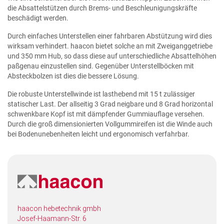
die Absattelstützen durch Brems- und Beschleunigungskräfte
beschädigt werden.
Durch einfaches Unterstellen einer fahrbaren Abstützung wird dies
wirksam verhindert. haacon bietet solche an mit Zweiganggetriebe
und 350 mm Hub, so dass diese auf unterschiedliche Absattelhöhen
paßgenau einzustellen sind. Gegenüber Unterstellböcken mit
Absteckbolzen ist dies die bessere Lösung.
Die robuste Unterstellwinde ist lasthebend mit 15 t zulässiger
statischer Last. Der allseitig 3 Grad neigbare und 8 Grad horizontal
schwenkbare Kopf ist mit dämpfender Gummiauflage versehen.
Durch die groß dimensionierten Vollgummireifen ist die Winde auch
bei Bodenunebenheiten leicht und ergonomisch verfahrbar.
haacon hebetechnik gmbh
Josef-Haamann-Str. 6